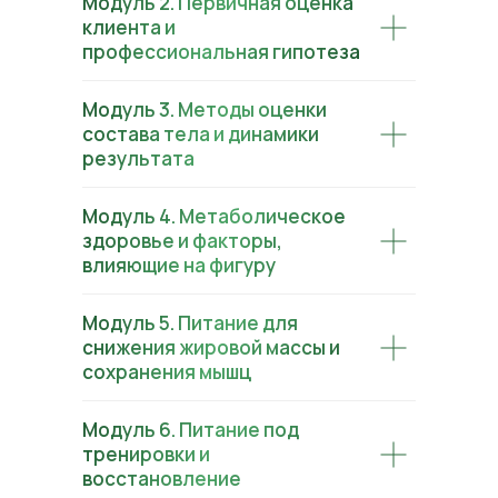
Модуль 2. Первичная оценка
клиента и
профессиональная гипотеза
Модуль 3. Методы оценки
состава тела и динамики
результата
Модуль 4. Метаболическое
здоровье и факторы,
влияющие на фигуру
Модуль 5. Питание для
снижения жировой массы и
сохранения мышц
Модуль 6. Питание под
тренировки и
восстановление