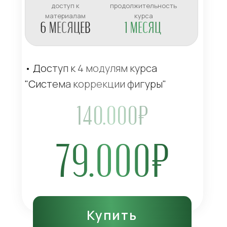
доступ к
продолжительность
материалам
курса
6 МЕСЯЦЕВ
1 МЕСЯЦ
• Доступ к 4 модулям курса
"Система коррекции фигуры"
140.000₽
79.000₽
Купить