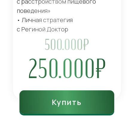
с расстройством пищевого
поведения»
• Личная стратегия
с Региной Доктор
500.000₽
250.000₽
Купить