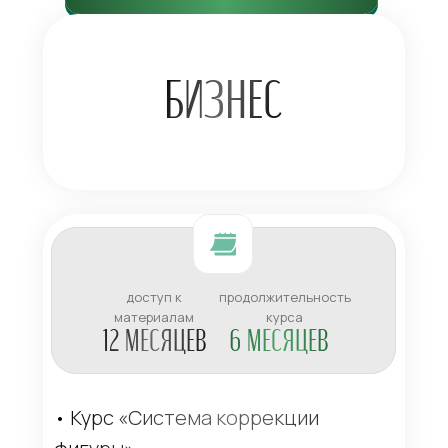
БИЗНЕС
доступ к
продолжительность
материалам
курса
12 МЕСЯЦЕВ
6 МЕСЯЦЕВ
• Курс «Система коррекции