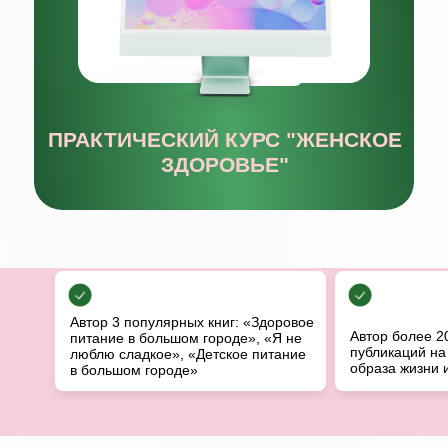
Автор 3 популярных книг: «Здоровое
Автор более 2
питание в большом городе», «Я не
публикаций на
люблю сладкое», «Детское питание
образа жизни 
в большом городе»