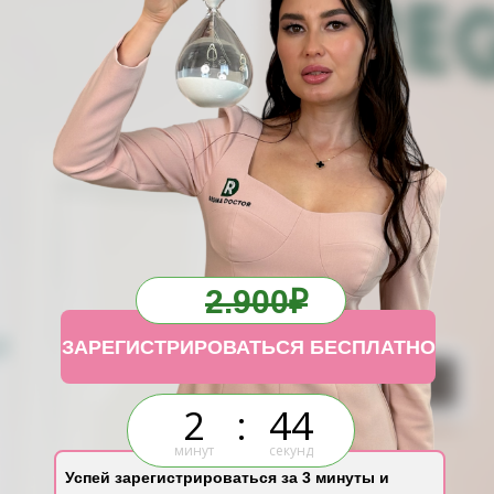
2.900₽
ЗАРЕГИСТРИРОВАТЬСЯ БЕСПЛАТНО
2
:
43
минут
секунд
Успей зарегистрироваться за 3 минуты и