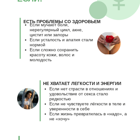
ЧТО БУДЕТ ЕЩЕ?
ЕСТЬ ПРОБЛЕМЫ СО ЗДОРОВЬЕМ
Если мучают боли,
нерегулярный цикл, акне,
цистит или запоры
Если усталость и апатия стали
нормой
Если сложно сохранить
красоту кожи, волос и
молодость
НОВЫЙ IPHONE 16
НЕ ХВАТАЕТ ЛЕГКОСТИ И ЭНЕРГИИ
Если нет страсти в отношениях и
удовольствие от секса стало
редкостью
Если не чувствуете лёгкости в теле и
уверенности в себе
Если жизнь превратилась в «надо», а
не «хочу»