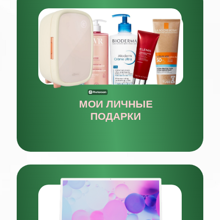
0
:
0
:
0
дней
часов
минут
ЗАРЕГИСТРИРОВАТЬСЯ
БЕСПЛАТНО