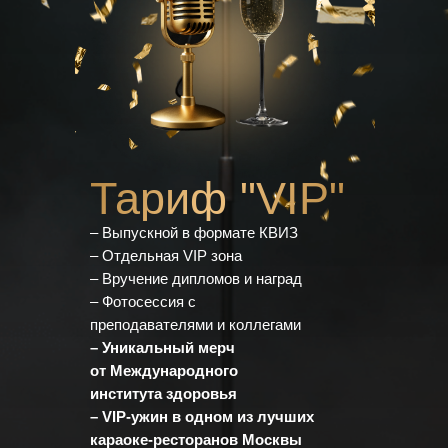
Тариф "VIP"
– Выпускной в формате КВИЗ
– Отдельная VIP зона
– Вручение дипломов и наград
– Фотосессия с
преподавателями и коллегами
– Уникальный мерч
от Международного
института здоровья
– VIP-ужин в одном из лучших
караоке-ресторанов Москвы