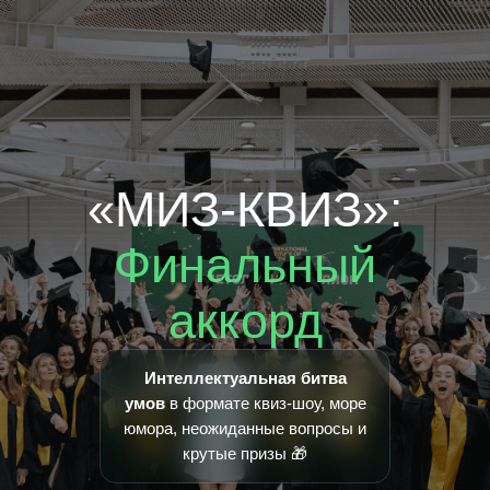
«МИЗ-КВИЗ»:
Финальный
аккорд
Интеллектуальная битва
умов
в формате квиз-шоу, море
юмора, неожиданные вопросы и
крутые призы 🎁