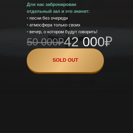
Для нас забронирован
отдельный зал и это значит:
•
песни без очереди
•
атмосфера только своих
•
вечер, о котором будут говорить!
42 000₽
50 000₽
SOLD OUT