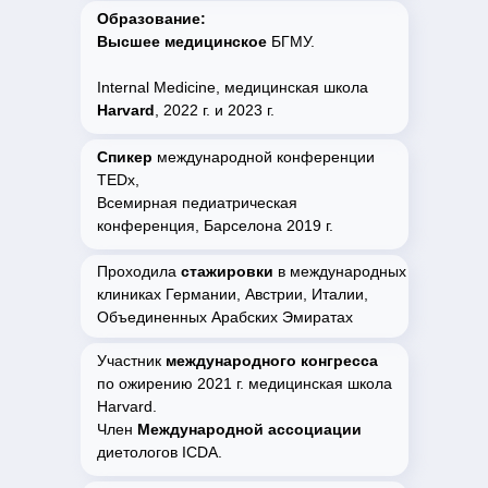
Образование:
Высшее медицинское
БГМУ.
Internal Medicine, медицинская школа
Harvard
, 2022 г. и 2023 г.
Спикер
международной конференции
TEDx,
Всемирная педиатрическая
конференция, Барселона 2019 г.
Проходила
стажировки
в международных
клиниках Германии, Австрии, Италии,
Объединенных Арабских Эмиратах
Участник
международного конгресса
по ожирению 2021 г. медицинская школа
Harvard.
Член
Международной ассоциации
диетологов ICDA.