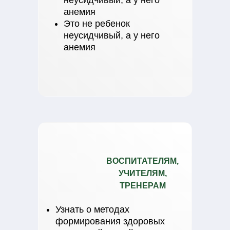
неусидчивый, а у него
анемия
Это не ребенок
неусидчивый, а у него
анемия
ВОСПИТАТЕЛЯМ,
УЧИТЕЛЯМ,
ТРЕНЕРАМ
Узнать о методах
формирования здоровых