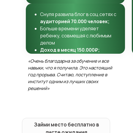
Снуля развила блог в соц.сетях с
аудиторией 70.000 человек;
Больше времени уделяет
ребенку, совмещая с любимым
делом
Доход в месяц 150.000₽;
«Очень благодарна за обучение и все
навыки, что я получила. Это настоящий
год прорыва. Считаю, поступление в
институт одним из лучших своих
решений»
Займи место бесплатно в
листе ожидания