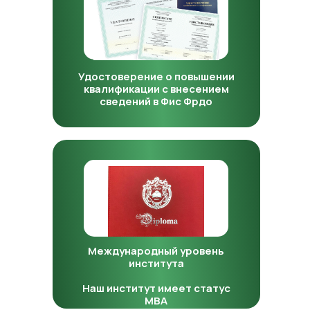
Удостоверение о повышении
квалификации с внесением
сведений в Фис Фрдо
Международный уровень
института
Наш институт имеет статус
MBA